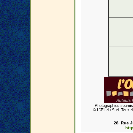
Photographies soumises
© L'Œil du Sud. Tous d
28, Rue J
htt